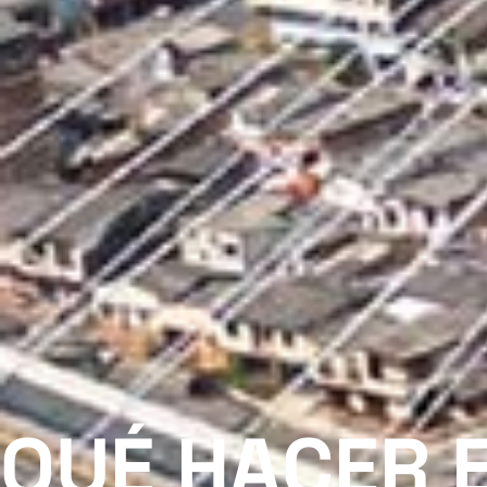
QUÉ HACER 