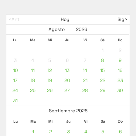
<Ant
Hoy
Sig>
Lu
Ma
Mi
Ju
Vi
Sá
Do
1
2
3
4
5
6
7
8
9
10
11
12
13
14
15
16
17
18
19
20
21
22
23
24
25
26
27
28
29
30
31
Septiembre 2026
Lu
Ma
Mi
Ju
Vi
Sá
Do
1
2
3
4
5
6