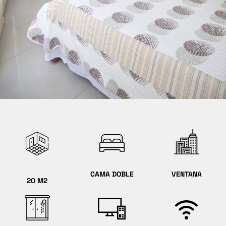
CAMA DOBLE
VENTANA
20 M2
TV + NETFLIX
WIFI