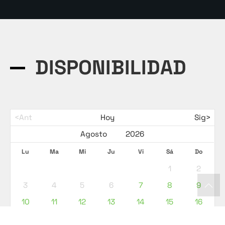
DISPONIBILIDAD
<Ant
Hoy
Sig>
Lu
Ma
Mi
Ju
Vi
Sá
Do
1
2
3
4
5
6
7
8
9
10
11
12
13
14
15
16
17
18
19
20
21
22
23
24
25
26
27
28
29
30