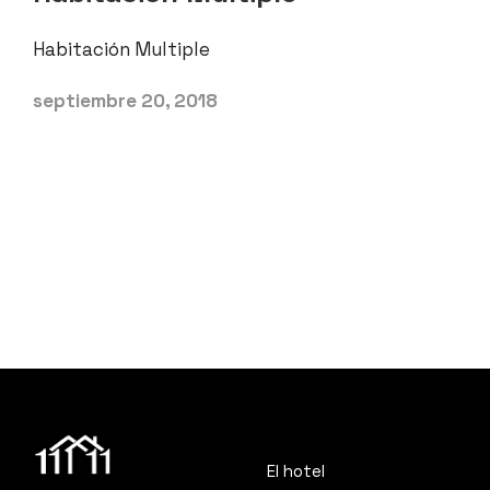
Habitación Multiple
septiembre 20, 2018
El hotel