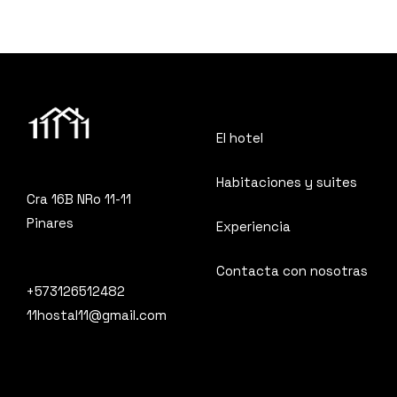
El hotel
Habitaciones y suites
Cra 16B NRo 11-11
Pinares
Experiencia
Contacta con nosotras
+573126512482
11hostal11@gmail.com